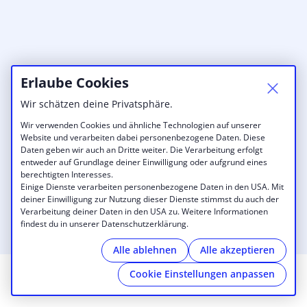
Erlaube Cookies
Wir schätzen deine Privatsphäre.
Wir verwenden Cookies und ähnliche Technologien auf unserer
Website und verarbeiten dabei personenbezogene Daten. Diese
Daten geben wir auch an Dritte weiter. Die Verarbeitung erfolgt
entweder auf Grundlage deiner Einwilligung oder aufgrund eines
berechtigten Interesses.
Einige Dienste verarbeiten personenbezogene Daten in den USA. Mit
deiner Einwilligung zur Nutzung dieser Dienste stimmst du auch der
Verarbeitung deiner Daten in den USA zu. Weitere Informationen
findest du in unserer Datenschutzerklärung.
Alle ablehnen
Alle akzeptieren
Cookie Einstellungen anpassen
© 2026 engelnest coworking
|
Impressum
|
Cookies
|
powered by
Cobot